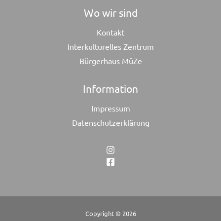
Wo wir sind
Kontakt
Interkulturelles Zentrum
Bürgerhaus MüZe
Information
Impressum
Datenschutzerklärung
Copyright © 2026