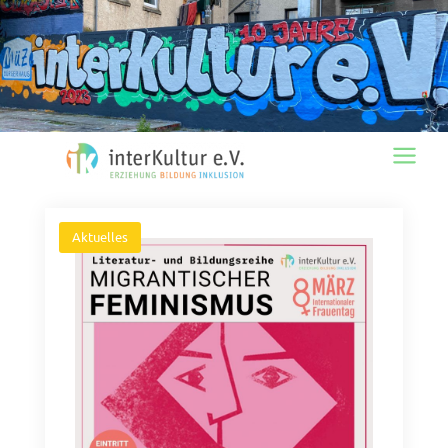
Main
Menu
Aktuelles