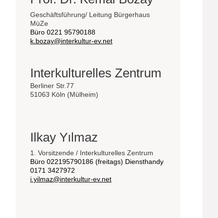
Geschäftsführung/ Leitung Bürgerhaus
MüZe
Büro 0221 95790188
k.bozay@interkultur-ev.net
Interkulturelles Zentrum
Berliner Str.77
51063 Köln (Mülheim)
Ilkay Yılmaz
1. Vorsitzende / Interkulturelles Zentrum
Büro 022195790186 (freitags) Diensthandy
0171 3427972
i.yilmaz@interkultur-ev.net