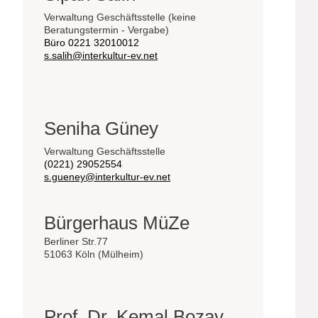
Verwaltung Geschäftsstelle (keine
Beratungstermin - Vergabe)
Büro 0221 32010012
s.salih@interkultur-ev.net
Seniha Güney
Verwaltung Geschäftsstelle
(0221) 29052554
s.gueney@interkultur-ev.net
Bürgerhaus MüZe
Berliner Str.77
51063 Köln (Mülheim)
Prof. Dr. Kemal Bozay