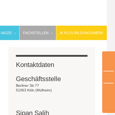
 MÜZE
FACHSTELLEN
IK PLUS BILDUNGSWERK
Kontaktdaten
Geschäftsstelle
Berliner Str.77
51063 Köln (Mülheim)
Sipan Salih