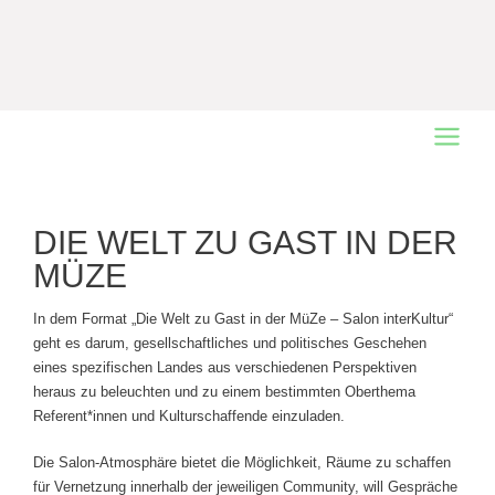
Main
Menu
DIE WELT ZU GAST IN DER
MÜZE
In dem Format „Die Welt zu Gast in der MüZe – Salon interKultur“
geht es darum, gesellschaftliches und politisches Geschehen
eines spezifischen Landes aus verschiedenen Perspektiven
heraus zu beleuchten und zu einem bestimmten Oberthema
Referent*innen und Kulturschaffende einzuladen.
Die Salon-Atmosphäre bietet die Möglichkeit, Räume zu schaffen
für Vernetzung innerhalb der jeweiligen Community, will Gespräche