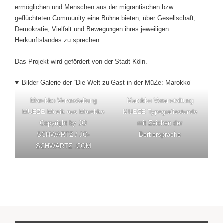
ermöglichen und Menschen aus der migrantischen bzw.
geflüchteten Community eine Bühne bieten, über Gesellschaft,
Demokratie, Vielfalt und Bewegungen ihres jeweiligen
Herkunftslandes zu sprechen.
Das Projekt wird gefördert von der Stadt Köln.
Bilder Galerie der “Die Welt zu Gast in der MüZe: Marokko”
Marokko Veranstaltung
Marokko Veranstaltung
MUEZE Musik aus Marokko
MUEZE Typografiestunde
Copyright by JO
mit Zeichen der
SCHWARTZ / JO-
Berbersprache
SCHWARTZ .COM