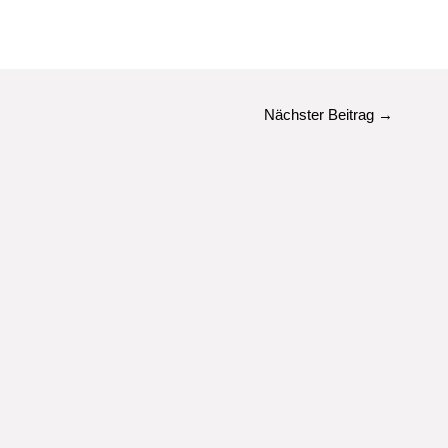
Nächster Beitrag
→