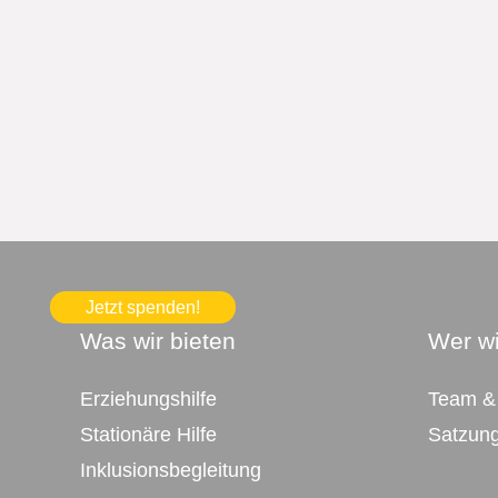
Jetzt spenden!
Was wir bieten
Wer wi
Erziehungshilfe
Team &
Stationäre Hilfe
Satzun
Inklusionsbegleitung