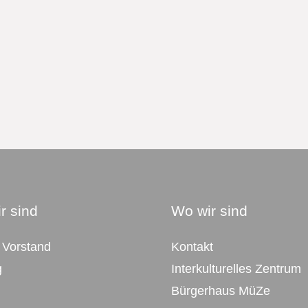
r sind
Wo wir sind
 Vorstand
Kontakt
g
Interkulturelles Zentrum
Bürgerhaus MüZe