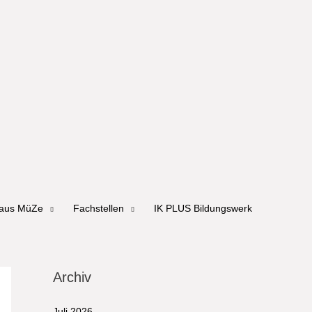
haus MüZe
Fachstellen
IK PLUS Bildungswerk
Archiv
Juli 2026