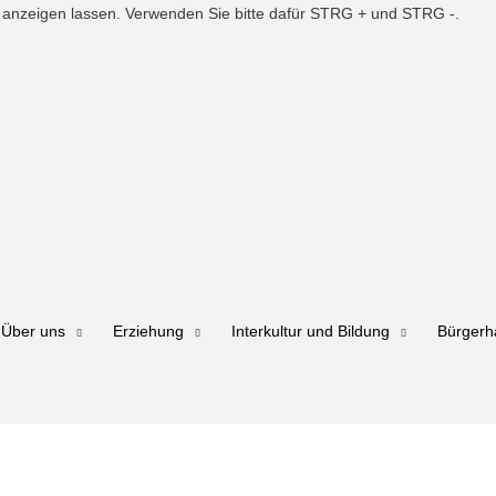
er anzeigen lassen. Verwenden Sie bitte dafür STRG + und STRG -.
Über uns
Erziehung
Interkultur und Bildung
Bürger