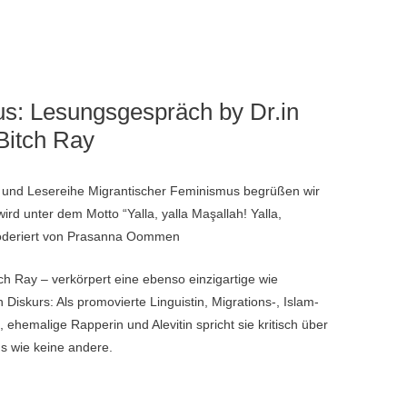
s: Lesungsgespräch by Dr.in
Bitch Ray
s- und Lesereihe Migrantischer Feminismus begrüßen wir
ird unter dem Motto “Yalla, yalla Maşallah! Yalla,
moderiert von Prasanna Oommen
h Ray – verkörpert eine ebenso einzigartige wie
Diskurs: Als promovierte Linguistin, Migrations-, Islam-
 ehemalige Rapperin und Alevitin spricht sie kritisch über
us wie keine andere.