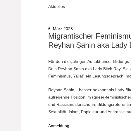
Aktuelles
6. März 2023
Migrantischer Feminismu
Reyhan Şahin aka Lady 
Für den diesjährigen Auftakt unser Bildung
Dr.in Reyhan Şahin aka Lady Bitch Ray. Sie w
Feminismus, Yalla!” ein Lesungsgepräch, 
Reyhan Şahin – besser bekannt als Lady Bitc
aufregende Position im (queer)feministischen 
und Rassismusforscherin, Bildungsreferentin,
Sexualität, Islam, Popkultur und Antirassism
Anmeldung