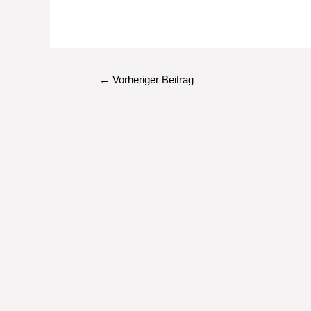
Beitragsnavigation
←
Vorheriger Beitrag