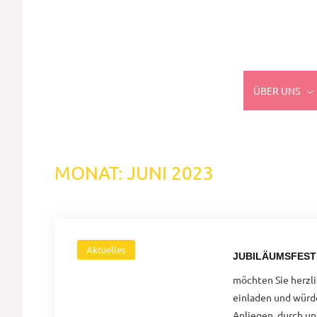
ÜBER UNS
MONAT:
JUNI 2023
Aktuelles
JUBILÄUMSFEST 
möchten Sie herzli
einladen und würden
Anliegen, durch u