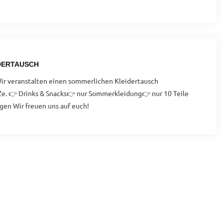
DERTAUSCH
Wir veranstalten einen sommerlichen Kleidertausch
e. 👉 Drinks & Snacks👉 nur Sommerkleidung👉 nur 10 Teile
gen Wir freuen uns auf euch!