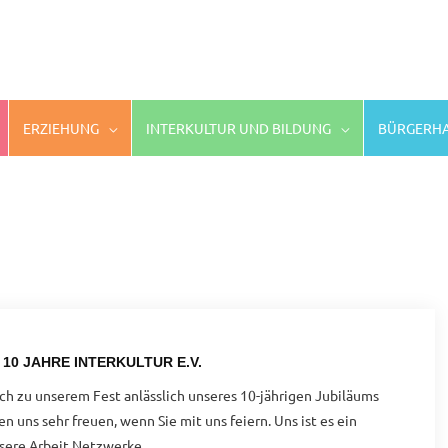
ERZIEHUNG
INTERKULTUR UND BILDUNG
BÜRGERHA
10 JAHRE INTERKULTUR E.V.
ch zu unserem Fest anlässlich unseres 10-jährigen Jubiläums
 uns sehr freuen, wenn Sie mit uns feiern. Uns ist es ein
nsere Arbeit Netzwerke …