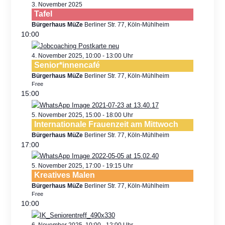
3. November 2025
Tafel
Bürgerhaus MüZe
Berliner Str. 77, Köln-Mühlheim
10:00
4. November 2025, 10:00
-
13:00
Senior*innencafé
Bürgerhaus MüZe
Berliner Str. 77, Köln-Mühlheim
Free
15:00
5. November 2025, 15:00
-
18:00
Internationale Frauenzeit am Mittwoch
Bürgerhaus MüZe
Berliner Str. 77, Köln-Mühlheim
17:00
5. November 2025, 17:00
-
19:15
Kreatives Malen
Bürgerhaus MüZe
Berliner Str. 77, Köln-Mühlheim
Free
10:00
6. November 2025, 10:00
-
12:00