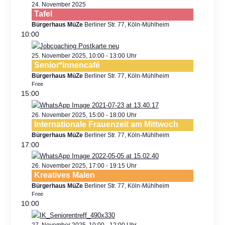
24. November 2025
Tafel
Bürgerhaus MüZe
Berliner Str. 77, Köln-Mühlheim
10:00
25. November 2025, 10:00
-
13:00
Senior*innencafé
Bürgerhaus MüZe
Berliner Str. 77, Köln-Mühlheim
Free
15:00
26. November 2025, 15:00
-
18:00
Internationale Frauenzeit am Mittwoch
Bürgerhaus MüZe
Berliner Str. 77, Köln-Mühlheim
17:00
26. November 2025, 17:00
-
19:15
Kreatives Malen
Bürgerhaus MüZe
Berliner Str. 77, Köln-Mühlheim
Free
10:00
27. November 2025, 10:00
-
12:00