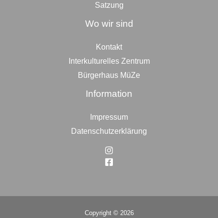
Satzung
Wo wir sind
Kontakt
Interkulturelles Zentrum
Bürgerhaus MüZe
Information
Impressum
Datenschutzerklärung
Copyright © 2026
Top