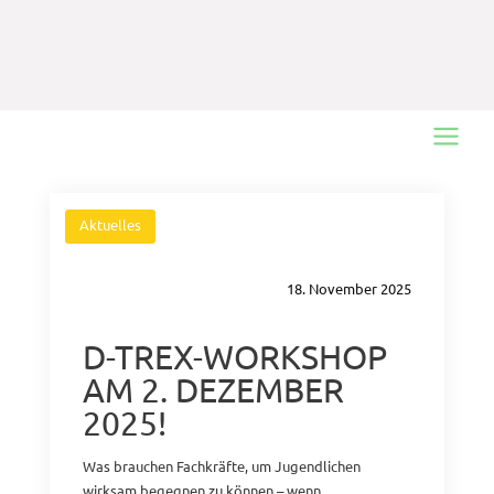
Main
Menu
Aktuelles
18. November 2025
D-TREX-WORKSHOP
AM 2. DEZEMBER
2025!
Was brauchen Fachkräfte, um Jugendlichen
wirksam begegnen zu können – wenn