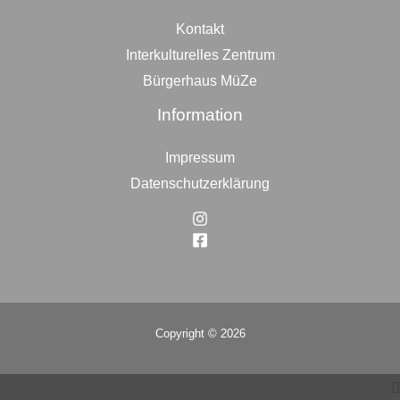
Kontakt
Interkulturelles Zentrum
Bürgerhaus MüZe
Information
Impressum
Datenschutzerklärung
Copyright © 2026
Top
to
Scroll