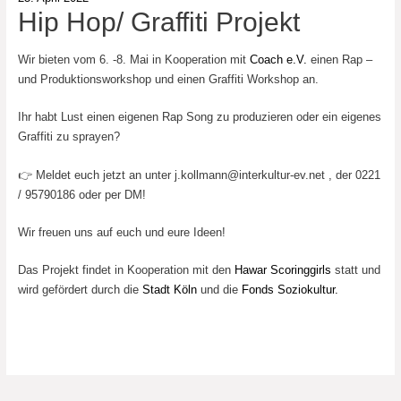
Hip Hop/ Graffiti Projekt
Wir bieten vom 6. -8. Mai in Kooperation mit
Coach e.V.
einen Rap –
und Produktionsworkshop und einen Graffiti Workshop an.
Ihr habt Lust einen eigenen Rap Song zu produzieren oder ein eigenes
Graffiti zu sprayen?
👉 Meldet euch jetzt an unter
j.kollmann@interkultur-ev.net
, der 0221
/ 95790186 oder per DM!
Wir freuen uns auf euch und eure Ideen!
Das Projekt findet in Kooperation mit den
Hawar Scoringgirls
statt und
wird gefördert durch die
Stadt Köln
und die
Fonds Soziokultur.
Beitragsnavigation