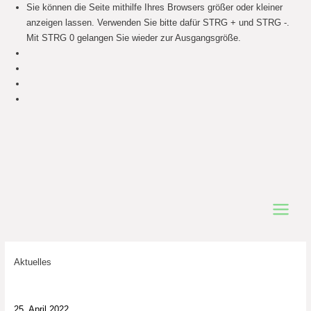
Sie können die Seite mithilfe Ihres Browsers größer oder kleiner
anzeigen lassen. Verwenden Sie bitte dafür STRG + und STRG -.
Mit STRG 0 gelangen Sie wieder zur Ausgangsgröße.
Main
Menu
Aktuelles
25. April 2022