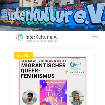
Main
Menu
Aktuelles