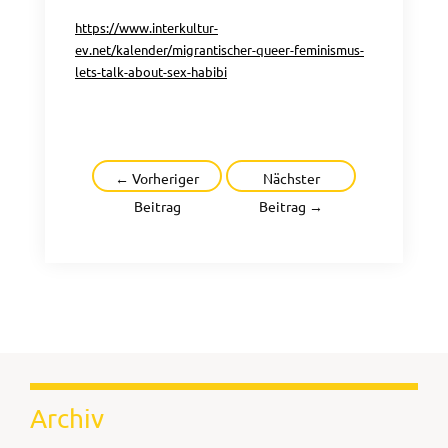
https://www.interkultur-
ev.net/kalender/migrantischer-queer-feminismus-
lets-talk-about-sex-habibi
Beitragsnavigation
←
Vorheriger
Nächster
Beitrag
Beitrag
→
Archiv