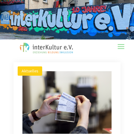
Main
Menu
Aktuelles