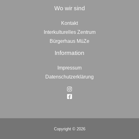
Wo wir sind
Kontakt
Interkulturelles Zentrum
Bürgerhaus MüZe
Information
Impressum
Datenschutzerklärung
Copyright © 2026
Top
to