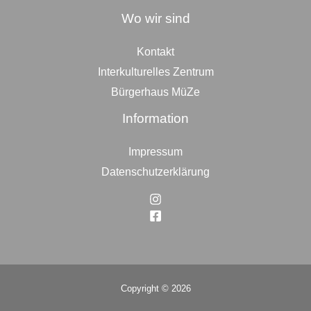
Wo wir sind
Kontakt
Interkulturelles Zentrum
Bürgerhaus MüZe
Information
Impressum
Datenschutzerklärung
Copyright © 2026
Top
to