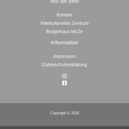
Wo wir sind
Kontakt
Interkulturelles Zentrum
Bürgerhaus MüZe
Information
Impressum
Datenschutzerklärung
Copyright © 2026
Top
to