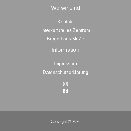
Wo wir sind
Kontakt
Interkulturelles Zentrum
Bürgerhaus MüZe
Information
Impressum
Datenschutzerklärung
Copyright © 2026