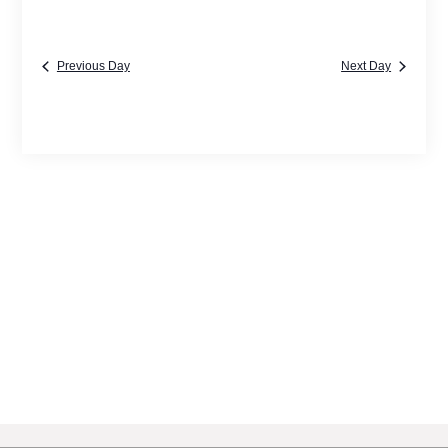
Previous Day
Next Day