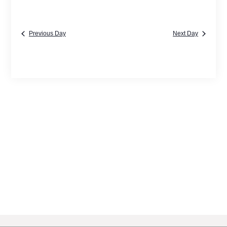
Previous Day
Next Day