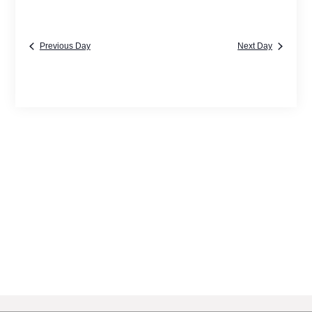
Previous Day
Next Day