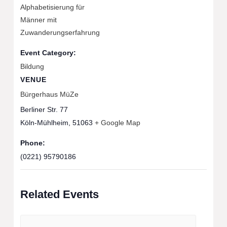
Alphabetisierung für
Männer mit
Zuwanderungserfahrung
Event Category:
Bildung
VENUE
Bürgerhaus MüZe
Berliner Str. 77
Köln-Mühlheim
,
51063
+ Google Map
Phone:
(0221) 95790186
Related Events