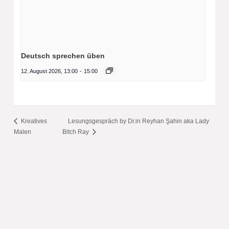
Deutsch sprechen üben
12. August 2026, 13:00
-
15:00
Kreatives
Lesungsgespräch by Dr.in Reyhan Şahin aka Lady
Malen
Bitch Ray