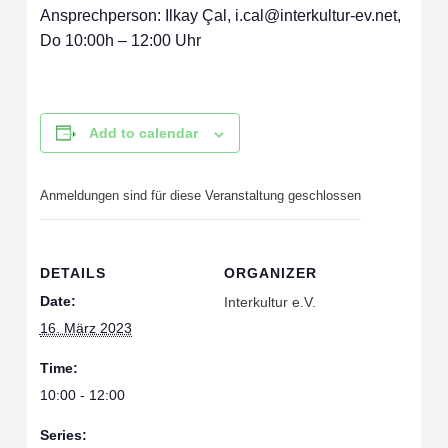
Ansprechperson: Ilkay Çal,
i.cal@interkultur-ev.net
,
Do 10:00h – 12:00 Uhr
Add to calendar
Anmeldungen sind für diese Veranstaltung geschlossen
DETAILS
ORGANIZER
Date:
Interkultur e.V.
16. März 2023
Time:
10:00 - 12:00
Series: