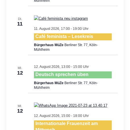
Mühlheim
DI.
11
11. August 2026, 17:00
-
19:00
Café feminista – Lesekreis
Bürgerhaus MüZe
Berliner Str. 77, Köln-
Mühlheim
12. August 2026, 13:00
-
15:00
MI.
12
Deutsch sprechen üben
Bürgerhaus MüZe
Berliner Str. 77, Köln-
Mühlheim
MI.
12
12. August 2026, 15:00
-
18:00
Internationale Frauenzeit am
Mittwoch