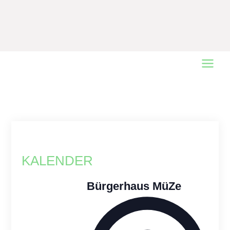
Main
Menu
KALENDER
Bürgerhaus MüZe