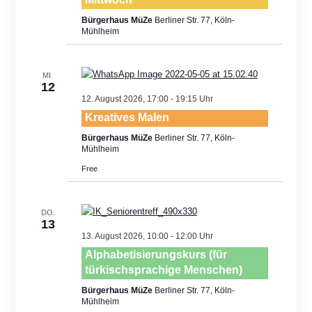
Bürgerhaus MüZe
Berliner Str. 77, Köln-
Mühlheim
MI.
12
12. August 2026, 17:00
-
19:15
Kreatives Malen
Bürgerhaus MüZe
Berliner Str. 77, Köln-
Mühlheim
Free
DO.
13
13. August 2026, 10:00
-
12:00
Alphabetisierungskurs (für
türkischsprachige Menschen)
Bürgerhaus MüZe
Berliner Str. 77, Köln-
Mühlheim