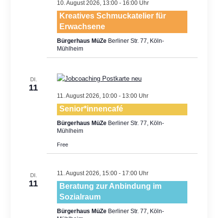
10. August 2026, 13:00
-
16:00
Kreatives Schmuckatelier für
Erwachsene
Bürgerhaus MüZe
Berliner Str. 77, Köln-
Mühlheim
DI.
11
11. August 2026, 10:00
-
13:00
Senior*innencafé
Bürgerhaus MüZe
Berliner Str. 77, Köln-
Mühlheim
Free
11. August 2026, 15:00
-
17:00
DI.
11
Beratung zur Anbindung im
Sozialraum
Bürgerhaus MüZe
Berliner Str. 77, Köln-