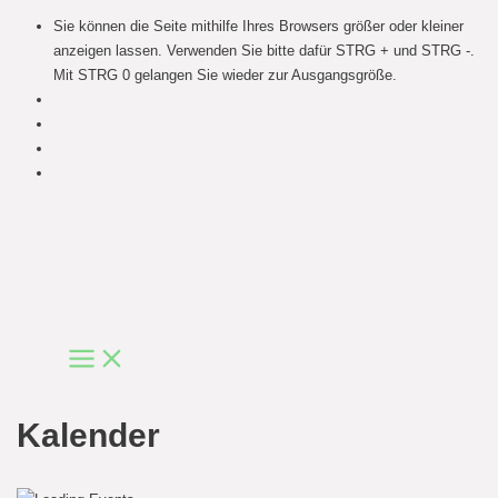
Sie können die Seite mithilfe Ihres Browsers größer oder kleiner
anzeigen lassen. Verwenden Sie bitte dafür STRG + und STRG -.
Mit STRG 0 gelangen Sie wieder zur Ausgangsgröße.
Skip
to
content
Main
Menu
Kalender