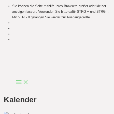
Sie können die Seite mithilfe Ihres Browsers größer oder kleiner
anzeigen lassen. Verwenden Sie bitte dafür STRG + und STRG -.
Mit STRG 0 gelangen Sie wieder zur Ausgangsgröße.
Skip
to
content
Main
Menu
Kalender