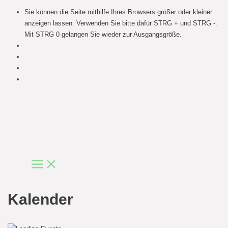
Sie können die Seite mithilfe Ihres Browsers größer oder kleiner
anzeigen lassen. Verwenden Sie bitte dafür STRG + und STRG -.
Mit STRG 0 gelangen Sie wieder zur Ausgangsgröße.
Skip
to
content
Main
Menu
Kalender