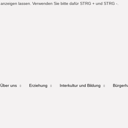
er anzeigen lassen. Verwenden Sie bitte dafür STRG + und STRG -.
Über uns
Erziehung
Interkultur und Bildung
Bürger