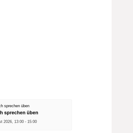
h sprechen üben
st 2026, 13:00
-
15:00