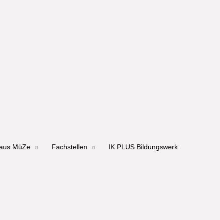
haus MüZe
Fachstellen
IK PLUS Bildungswerk