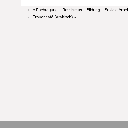
«
Fachtagung – Rassismus – Bildung – Soziale Arbei
Frauencafé (arabisch)
»