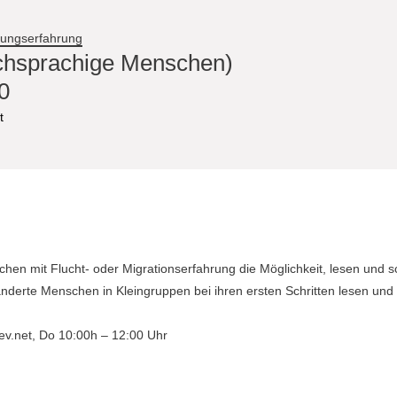
rungserfahrung
ischsprachige Menschen)
0
t
en mit Flucht- oder Migrationserfahrung die Möglichkeit, lesen und s
nderte Menschen in Kleingruppen bei ihren ersten Schritten lesen und 
-ev.net
, Do 10:00h – 12:00 Uhr