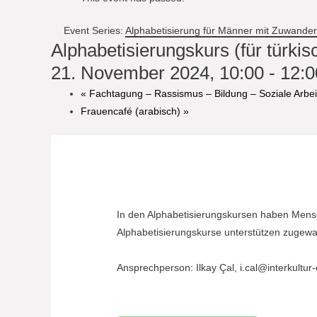
Event Series:
Alphabetisierung für Männer mit Zuwande
Alphabetisierungskurs (für türk
21. November 2024, 10:00
-
12:0
«
Fachtagung – Rassismus – Bildung – Soziale Arbei
Frauencafé (arabisch)
»
In den Alphabetisierungskursen haben Mensch
Alphabetisierungskurse unterstützen zugewa
Ansprechperson: Ilkay Çal,
i.cal@interkultur