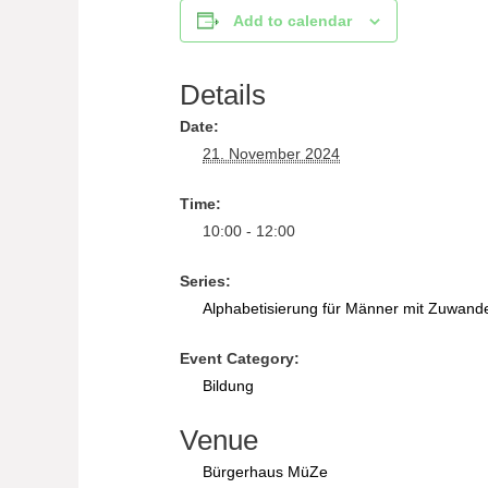
Add to calendar
Details
Date:
21. November 2024
Time:
10:00 - 12:00
Series:
Alphabetisierung für Männer mit Zuwand
Event Category:
Bildung
Venue
Bürgerhaus MüZe