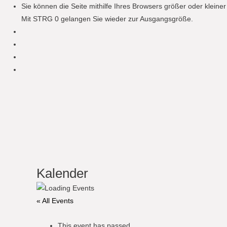
Sie können die Seite mithilfe Ihres Browsers größer oder klein
Mit STRG 0 gelangen Sie wieder zur Ausgangsgröße.
Kalender
« All Events
This event has passed.