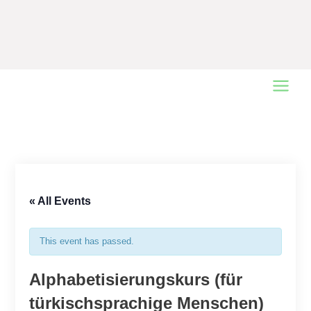
Main
Menu
« All Events
This event has passed.
Alphabetisierungskurs (für
türkischsprachige Menschen)