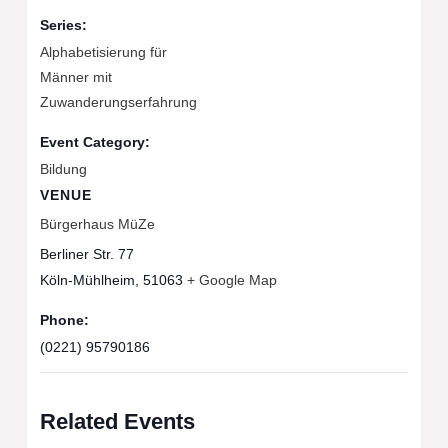
Series:
Alphabetisierung für
Männer mit
Zuwanderungserfahrung
Event Category:
Bildung
VENUE
Bürgerhaus MüZe
Berliner Str. 77
Köln-Mühlheim
,
51063
+ Google Map
Phone:
(0221) 95790186
Related Events