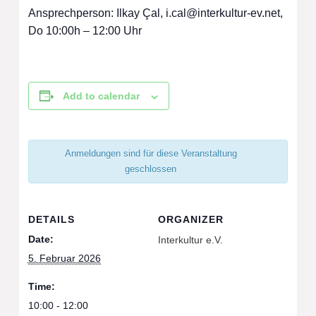
Ansprechperson: Ilkay Çal,
i.cal@interkultur-ev.net
,
Do 10:00h – 12:00 Uhr
Add to calendar
Anmeldungen sind für diese Veranstaltung
geschlossen
DETAILS
ORGANIZER
Date:
Interkultur e.V.
5. Februar 2026
Time:
10:00 - 12:00