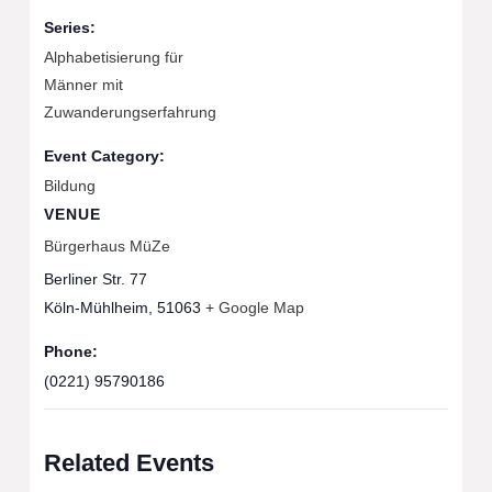
Series:
Alphabetisierung für
Männer mit
Zuwanderungserfahrung
Event Category:
Bildung
VENUE
Bürgerhaus MüZe
Berliner Str. 77
Köln-Mühlheim
,
51063
+ Google Map
Phone:
(0221) 95790186
Related Events