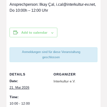
Ansprechperson: Ilkay Çal,
i.cal@interkultur-ev.net
,
Do 10:00h – 12:00 Uhr
Add to calendar
Anmeldungen sind für diese Veranstaltung
geschlossen
DETAILS
ORGANIZER
Date:
Interkultur e.V.
21. Mai 2026
Time:
10:00 - 12:00