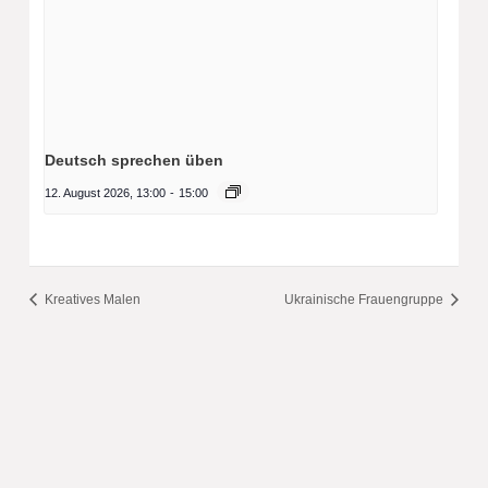
Deutsch sprechen üben
12. August 2026, 13:00
-
15:00
Kreatives Malen
Ukrainische Frauengruppe