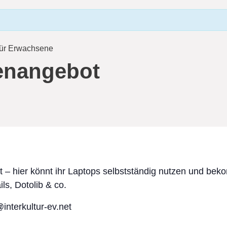
für Erwachsene
enangebot
– hier könnt ihr Laptops selbstständig nutzen und bek
ls, Dotolib & co.
@interkultur-ev.net