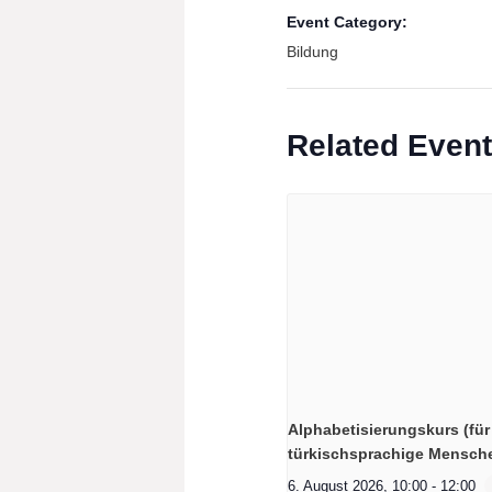
Event Category:
Bildung
Related Even
Alphabetisierungskurs (für
türkischsprachige Mensch
6. August 2026, 10:00
-
12:00