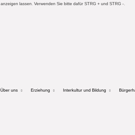
er anzeigen lassen. Verwenden Sie bitte dafür STRG + und STRG -.
Über uns
Erziehung
Interkultur und Bildung
Bürger