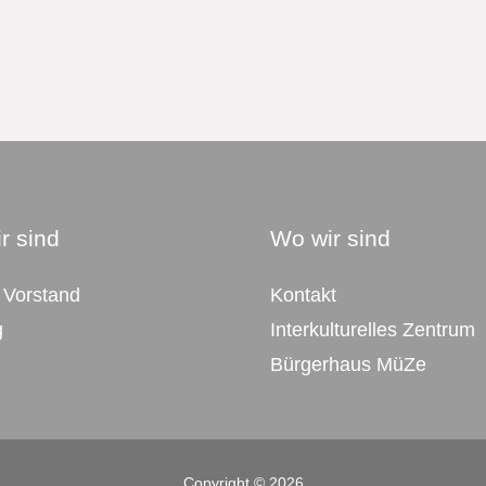
r sind
Wo wir sind
 Vorstand
Kontakt
g
Interkulturelles Zentrum
Bürgerhaus MüZe
Copyright © 2026