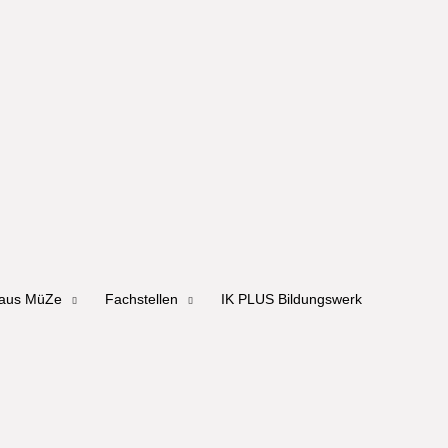
haus MüZe
Fachstellen
IK PLUS Bildungswerk