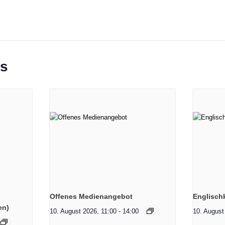
ts
Offenes Medienangebot
Englisch
en)
10. August 2026, 11:00
-
14:00
10. August