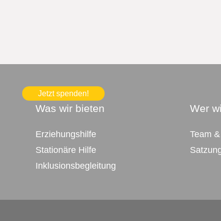
Jetzt spenden!
Was wir bieten
Wer wi
Erziehungshilfe
Team &
Stationäre Hilfe
Satzun
Inklusionsbegleitung