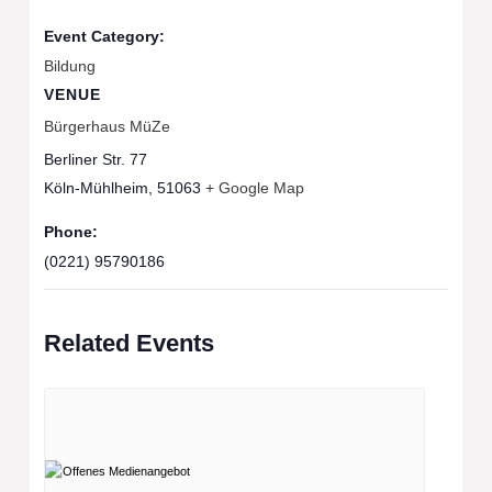
Event Category:
Bildung
VENUE
Bürgerhaus MüZe
Berliner Str. 77
Köln-Mühlheim
,
51063
+ Google Map
Phone:
(0221) 95790186
Related Events