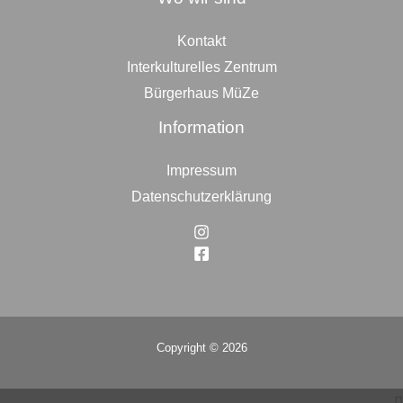
Kontakt
Interkulturelles Zentrum
Bürgerhaus MüZe
Information
Impressum
Datenschutzerklärung
Copyright © 2026
Top
to
Scroll