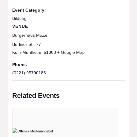
Event Category:
Bildung
VENUE
Bürgerhaus MüZe
Berliner Str. 77
Köln-Mühlheim
,
51063
+ Google Map
Phone:
(0221) 95790186
Related Events