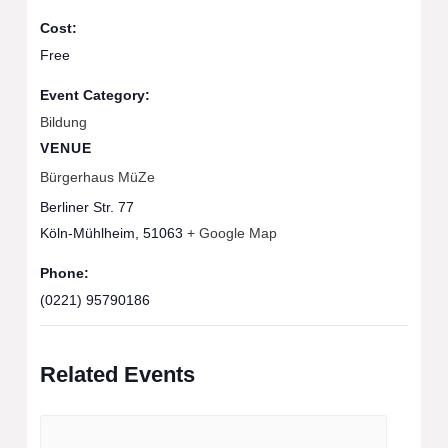
Cost:
Free
Event Category:
Bildung
VENUE
Bürgerhaus MüZe
Berliner Str. 77
Köln-Mühlheim
,
51063
+ Google Map
Phone:
(0221) 95790186
Related Events