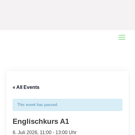
Main
Menu
« All Events
This event has passed.
Englischkurs A1
6. Juli 2026, 11:00
-
13:00