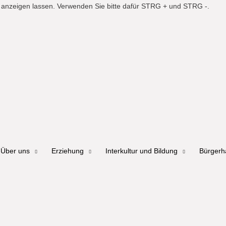
er anzeigen lassen. Verwenden Sie bitte dafür STRG + und STRG -.
Über uns
Erziehung
Interkultur und Bildung
Bürger