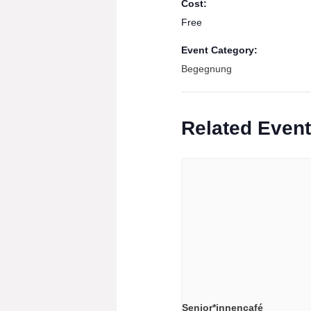
Cost:
Free
Event Category:
Begegnung
Related Even
Senior*innencafé