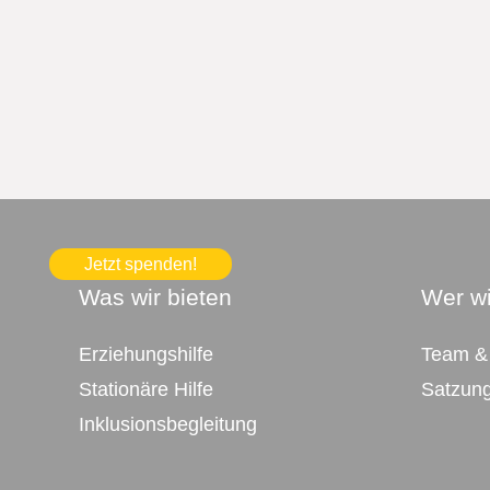
Jetzt spenden!
Was wir bieten
Wer wi
Erziehungshilfe
Team &
Stationäre Hilfe
Satzun
Inklusionsbegleitung