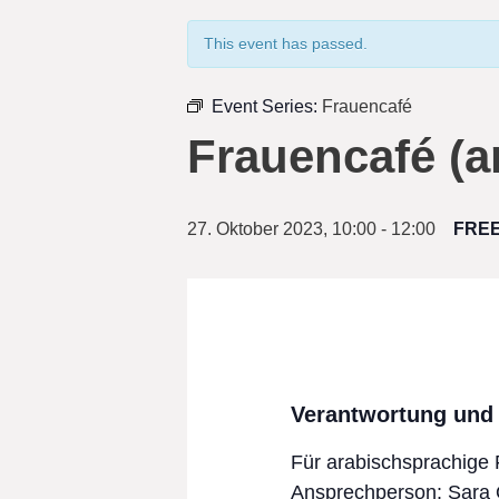
This event has passed.
Event Series:
Frauencafé
Frauencafé (a
27. Oktober 2023, 10:00
-
12:00
FRE
Verantwortung und 
Für arabischsprachige
Ansprechperson: Sara Q