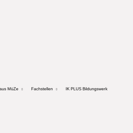
haus MüZe
Fachstellen
IK PLUS Bildungswerk