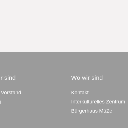
r sind
Wo wir sind
 Vorstand
Kontakt
g
Interkulturelles Zentrum
Bürgerhaus MüZe