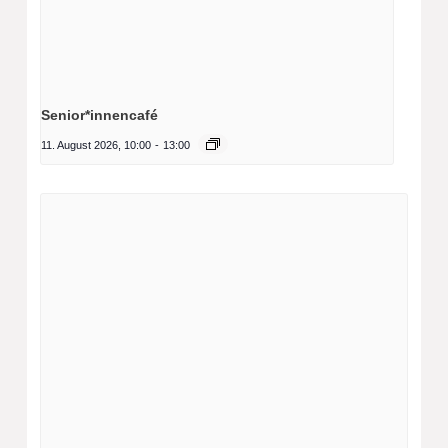
Senior*innencafé
11. August 2026, 10:00
-
13:00