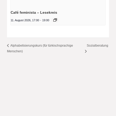
Café feminista – Lesekreis
11. August 2026, 17:00
-
19:00
Alphabetisierungskurs (für türkischsprachige
Sozialberatung
Menschen)