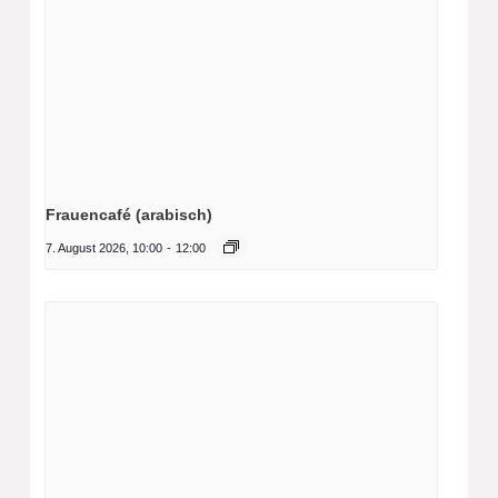
Frauencafé (arabisch)
7. August 2026, 10:00
-
12:00