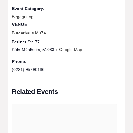
Event Category:
Begegnung
VENUE
Bürgerhaus MüZe
Berliner Str. 77
Köln-Mühlheim
,
51063
+ Google Map
Phone:
(0221) 95790186
Related Events