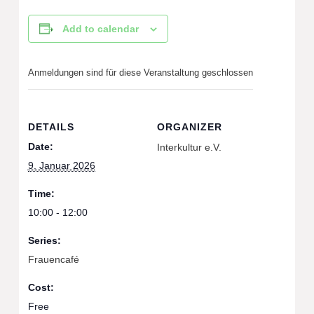
Add to calendar
Anmeldungen sind für diese Veranstaltung geschlossen
DETAILS
ORGANIZER
Date:
Interkultur e.V.
9. Januar 2026
Time:
10:00 - 12:00
Series:
Frauencafé
Cost:
Free