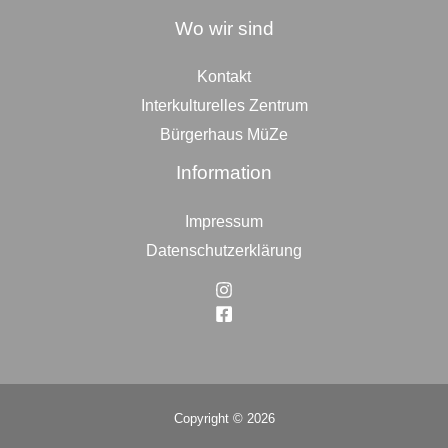
Wo wir sind
Kontakt
Interkulturelles Zentrum
Bürgerhaus MüZe
Information
Impressum
Datenschutzerklärung
Copyright © 2026
Top