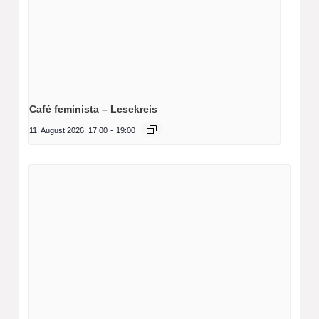
Café feminista – Lesekreis
11. August 2026, 17:00
-
19:00