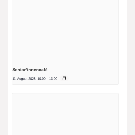
Senior*innencafé
11. August 2026, 10:00
-
13:00