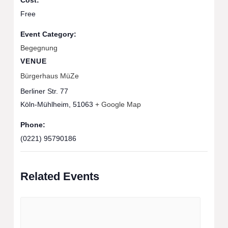
Free
Event Category:
Begegnung
VENUE
Bürgerhaus MüZe
Berliner Str. 77
Köln-Mühlheim
,
51063
+ Google Map
Phone:
(0221) 95790186
Related Events