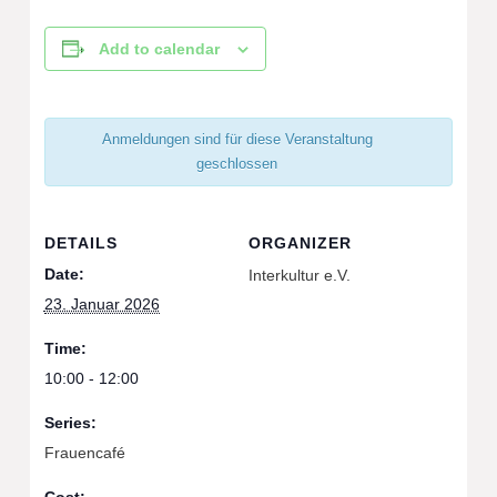
Add to calendar
Anmeldungen sind für diese Veranstaltung
geschlossen
DETAILS
ORGANIZER
Date:
Interkultur e.V.
23. Januar 2026
Time:
10:00 - 12:00
Series:
Frauencafé
Cost: