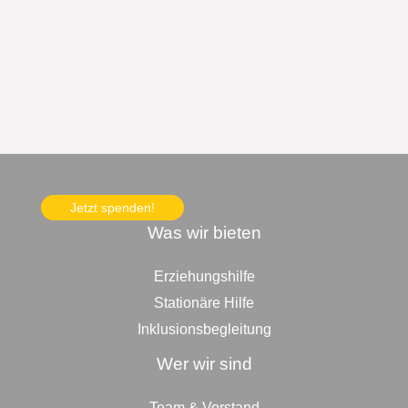
Jetzt spenden!
Was wir bieten
Erziehungshilfe
Stationäre Hilfe
Inklusionsbegleitung
Wer wir sind
Team & Vorstand