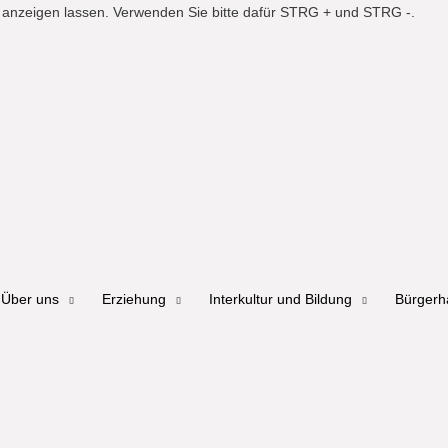
er anzeigen lassen. Verwenden Sie bitte dafür STRG + und STRG -.
Über uns
Erziehung
Interkultur und Bildung
Bürger