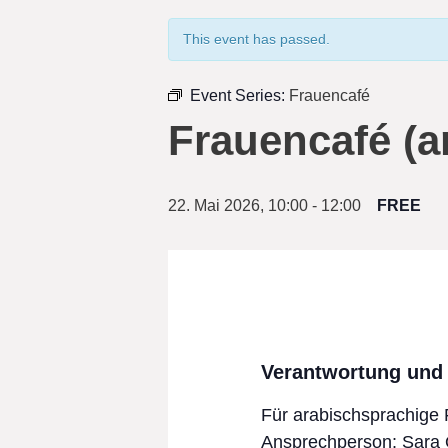
This event has passed.
Event Series:
Frauencafé
Frauencafé (a
22. Mai 2026, 10:00
-
12:00
FREE
Verantwortung und 
Für arabischsprachige
Ansprechperson: Sara Q