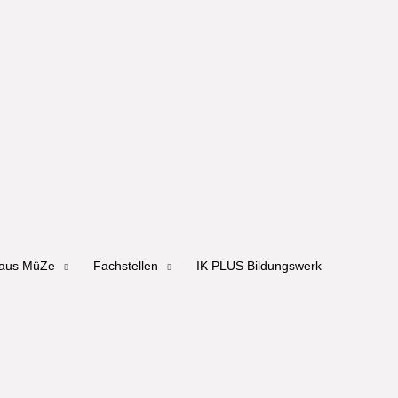
haus MüZe
Fachstellen
IK PLUS Bildungswerk