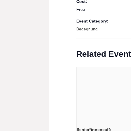
Cost:
Free
Event Category:
Begegnung
Related Even
Senior*innencafé