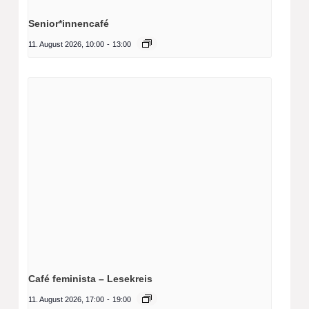
Senior*innencafé
11. August 2026, 10:00
-
13:00
Café feminista – Lesekreis
11. August 2026, 17:00
-
19:00