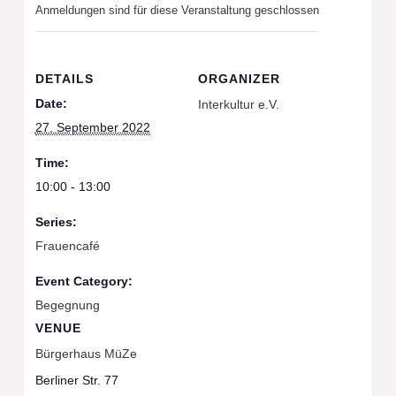
Anmeldungen sind für diese Veranstaltung geschlossen
DETAILS
ORGANIZER
Date:
Interkultur e.V.
27. September 2022
Time:
10:00 - 13:00
Series:
Frauencafé
Event Category:
Begegnung
VENUE
Bürgerhaus MüZe
Berliner Str. 77