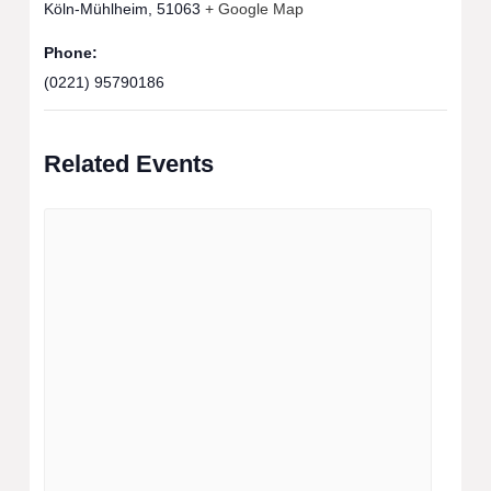
Köln-Mühlheim
,
51063
+ Google Map
Phone:
(0221) 95790186
Related Events