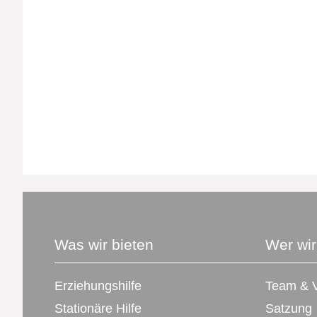
Was wir bieten
Wer wir
Erziehungshilfe
Team & V
Stationäre Hilfe
Satzung