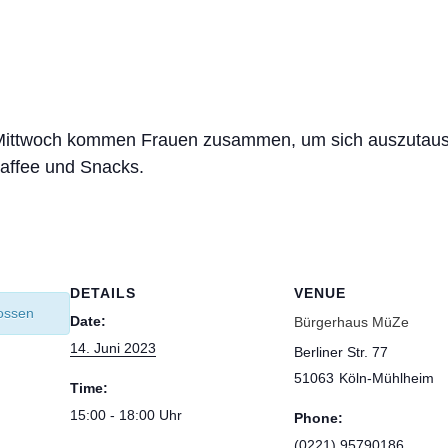
am Mittwoch kommen Frauen zusammen, um sich auszutaus
Kaffee und Snacks.
DETAILS
VENUE
lossen
Date:
Bürgerhaus MüZe
14. Juni 2023
Berliner Str. 77
51063
Köln-Mühlheim
Time:
15:00 - 18:00
Phone:
(0221) 95790186