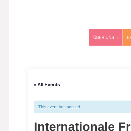
ÜBER UNS
E
« All Events
This event has passed.
Internationale F