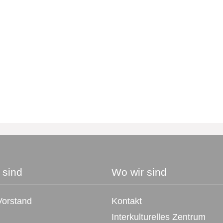
 sind
Wo wir sind
orstand
Kontakt
Interkulturelles Zentrum