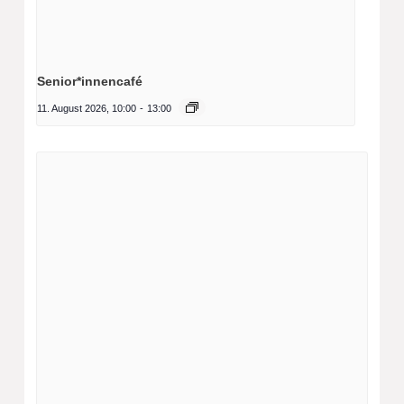
Senior*innencafé
11. August 2026, 10:00
-
13:00