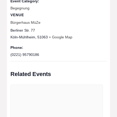
Event Category:
Begegnung
VENUE
Bürgerhaus MüZe
Berliner Str. 77
Köln-Mühlheim
,
51063
+ Google Map
Phone:
(0221) 95790186
Related Events