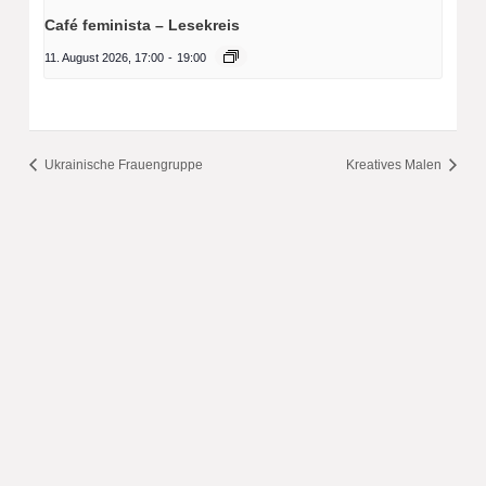
Café feminista – Lesekreis
11. August 2026, 17:00
-
19:00
Ukrainische Frauengruppe
Kreatives Malen