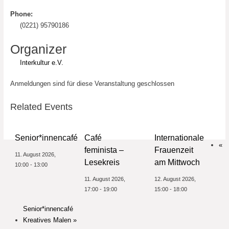
Phone:
(0221) 95790186
Organizer
Interkultur e.V.
Anmeldungen sind für diese Veranstaltung geschlossen
Related Events
Senior*innencafé
Café
Internationale
«
feminista –
Frauenzeit
11. August 2026,
Lesekreis
am Mittwoch
10:00
-
13:00
11. August 2026,
12. August 2026,
17:00
-
19:00
15:00
-
18:00
Senior*innencafé
Kreatives Malen
»