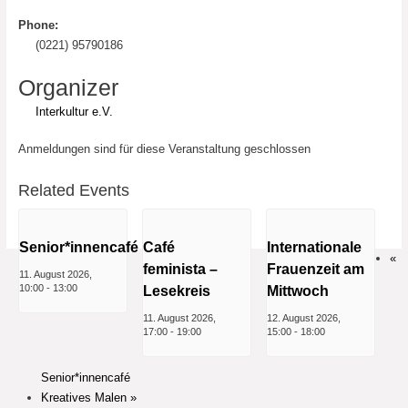
Phone:
(0221) 95790186
Organizer
Interkultur e.V.
Anmeldungen sind für diese Veranstaltung geschlossen
Related Events
Senior*innencafé
Café
Internationale
«
feminista –
Frauenzeit am
11. August 2026,
10:00
-
13:00
Lesekreis
Mittwoch
11. August 2026,
12. August 2026,
17:00
-
19:00
15:00
-
18:00
Senior*innencafé
Kreatives Malen
»