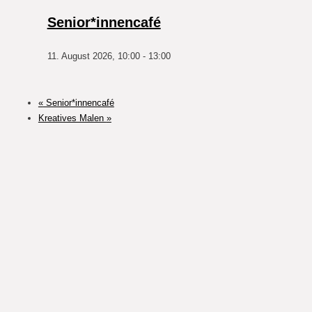
Senior*innencafé
11. August 2026, 10:00
-
13:00
«
Senior*innencafé
Kreatives Malen
»