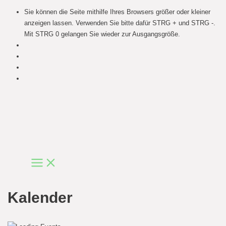
Sie können die Seite mithilfe Ihres Browsers größer oder kleiner
anzeigen lassen. Verwenden Sie bitte dafür STRG + und STRG -.
Mit STRG 0 gelangen Sie wieder zur Ausgangsgröße.
Skip
to
content
Main
Menu
Kalender