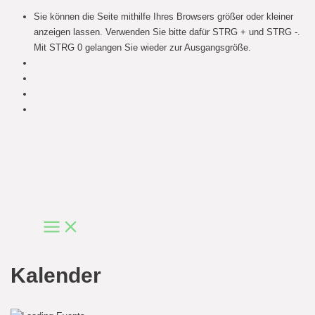
Sie können die Seite mithilfe Ihres Browsers größer oder kleiner
anzeigen lassen. Verwenden Sie bitte dafür STRG + und STRG -.
Mit STRG 0 gelangen Sie wieder zur Ausgangsgröße.
Skip
to
content
Main
Menu
Kalender