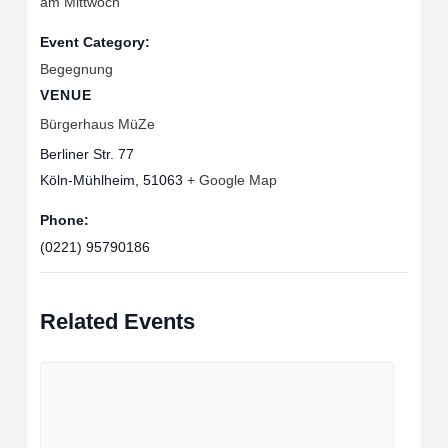
am Mittwoch
Event Category:
Begegnung
VENUE
Bürgerhaus MüZe
Berliner Str. 77
Köln-Mühlheim
,
51063
+ Google Map
Phone:
(0221) 95790186
Related Events