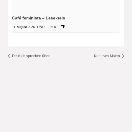
Café feminista – Lesekreis
11. August 2026, 17:00
-
19:00
Deutsch sprechen üben
Kreatives Malen