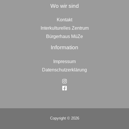
Wo wir sind
Kontakt
Interkulturelles Zentrum
Bürgerhaus MüZe
Information
Impressum
Datenschutzerklärung
Copyright © 2026
Top
to