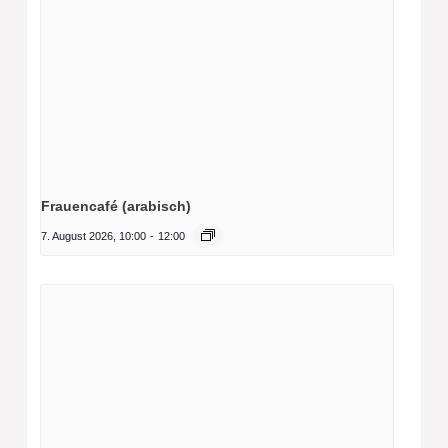
Frauencafé (arabisch)
7. August 2026, 10:00
-
12:00