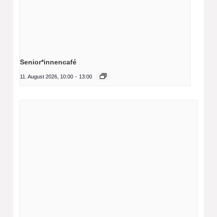
Senior*innencafé
11. August 2026, 10:00
-
13:00