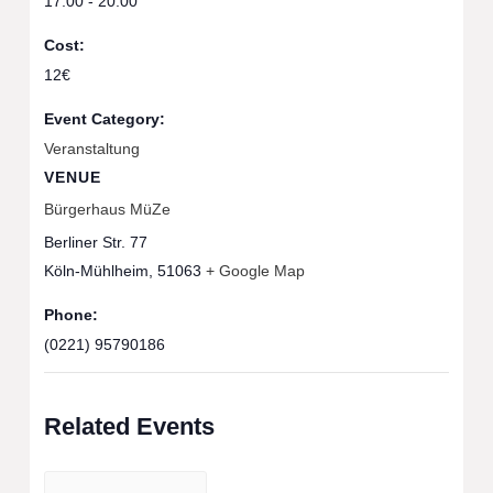
17:00 - 20:00
Cost:
12€
Event Category:
Veranstaltung
VENUE
Bürgerhaus MüZe
Berliner Str. 77
Köln-Mühlheim
,
51063
+ Google Map
Phone:
(0221) 95790186
Related Events