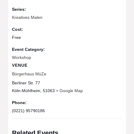
Series:
Kreatives Malen
Cost:
Free
Event Category:
Workshop
VENUE
Bürgerhaus MüZe
Berliner Str. 77
Köln-Mühlheim
,
51063
+ Google Map
Phone:
(0221) 95790186
Related Events