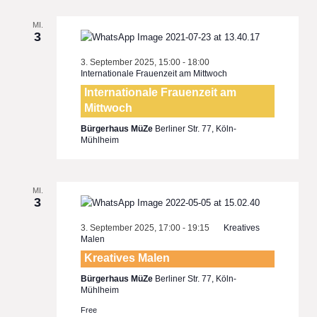
MI.
3
3. September 2025, 15:00
-
18:00
Internationale Frauenzeit am Mittwoch
Internationale Frauenzeit am
Mittwoch
Bürgerhaus MüZe
Berliner Str. 77, Köln-
Mühlheim
MI.
3
3. September 2025, 17:00
-
19:15
Kreatives
Malen
Kreatives Malen
Bürgerhaus MüZe
Berliner Str. 77, Köln-
Mühlheim
Free