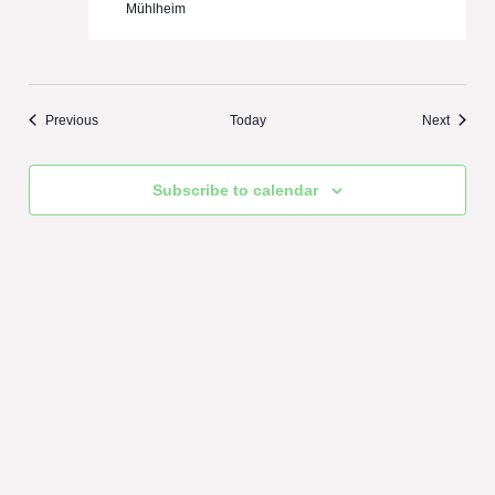
Mühlheim
Events
Events
Previous
Today
Next
Subscribe to calendar