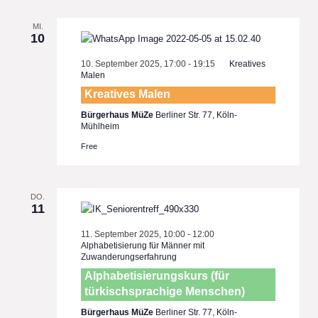
MI.
10
10. September 2025, 17:00
-
19:15
Kreatives
Malen
Kreatives Malen
Bürgerhaus MüZe
Berliner Str. 77, Köln-
Mühlheim
Free
DO.
11
11. September 2025, 10:00
-
12:00
Alphabetisierung für Männer mit
Zuwanderungserfahrung
Alphabetisierungskurs (für
türkischsprachige Menschen)
Bürgerhaus MüZe
Berliner Str. 77, Köln-