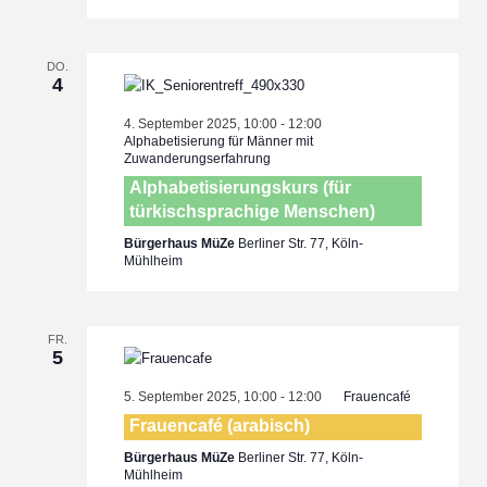
DO.
4
4. September 2025, 10:00
-
12:00
Alphabetisierung für Männer mit
Zuwanderungserfahrung
Alphabetisierungskurs (für
türkischsprachige Menschen)
Bürgerhaus MüZe
Berliner Str. 77, Köln-
Mühlheim
FR.
5
5. September 2025, 10:00
-
12:00
Frauencafé
Frauencafé (arabisch)
Bürgerhaus MüZe
Berliner Str. 77, Köln-
Mühlheim