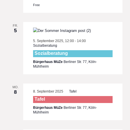
Free
FR.
5
5. September 2025, 12:00
-
14:00
Sozialberatung
Sozialberatung
Bürgerhaus MüZe
Berliner Str. 77, Köln-
Mühlheim
MO.
8
8. September 2025
Tafel
Tafel
Bürgerhaus MüZe
Berliner Str. 77, Köln-
Mühlheim