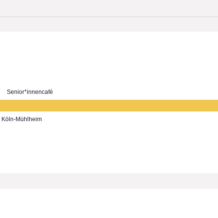
Senior*innencafé
7, Köln-Mühlheim