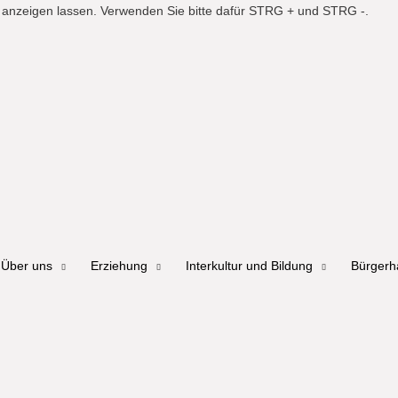
er anzeigen lassen. Verwenden Sie bitte dafür STRG + und STRG -.
Über uns
Erziehung
Interkultur und Bildung
Bürger