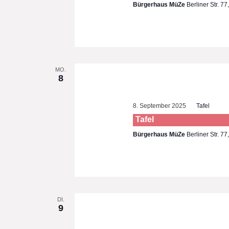
Bürgerhaus MüZe
Berliner Str. 7
MO.
8
8. September 2025
Tafel
Tafel
Bürgerhaus MüZe
Berliner Str. 7
DI.
9