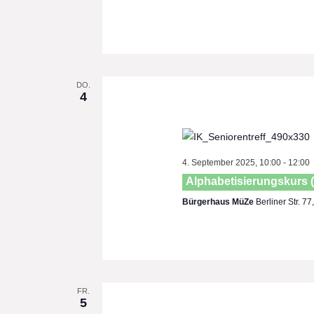
DO.
4
4. September 2025, 10:00
-
12:00
Alphabetisierungskurs 
Bürgerhaus MüZe
Berliner Str. 7
FR.
5