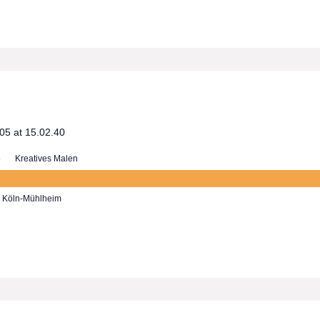
5
Kreatives Malen
7, Köln-Mühlheim