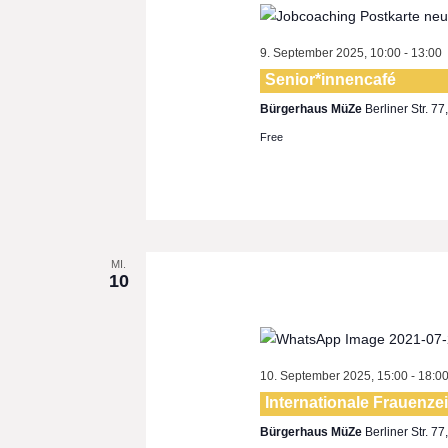
9. September 2025, 10:00
-
13:00
Senior*innencafé
Bürgerhaus MüZe
Berliner Str. 7
Free
MI.
10
10. September 2025, 15:00
-
18:0
Internationale Frauenze
Bürgerhaus MüZe
Berliner Str. 7