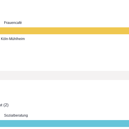
Frauencafé
7, Köln-Mühlheim
Sozialberatung