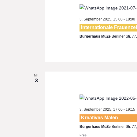
3. September 2025, 15:00
-
18:00
Internationale Frauenze
Bürgerhaus MüZe
Berliner Str. 7
MI.
3
3. September 2025, 17:00
-
19:15
Kreatives Malen
Bürgerhaus MüZe
Berliner Str. 7
Free