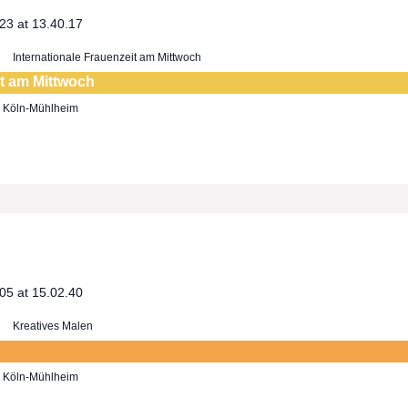
Internationale Frauenzeit am Mittwoch
it am Mittwoch
7, Köln-Mühlheim
Kreatives Malen
7, Köln-Mühlheim