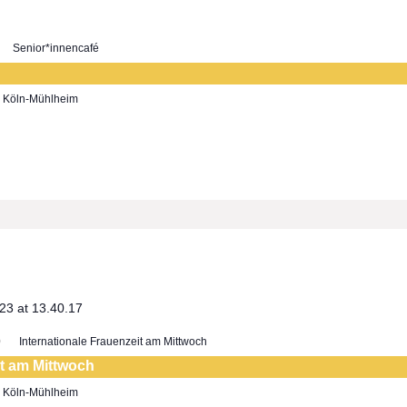
Senior*innencafé
7, Köln-Mühlheim
0
Internationale Frauenzeit am Mittwoch
it am Mittwoch
7, Köln-Mühlheim