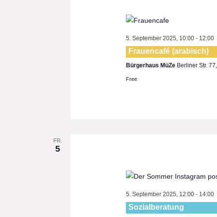
5. September 2025, 10:00
-
12:00
Frauencafé (arabisch)
Bürgerhaus MüZe
Berliner Str. 7
Free
FR.
5
5. September 2025, 12:00
-
14:00
Sozialberatung