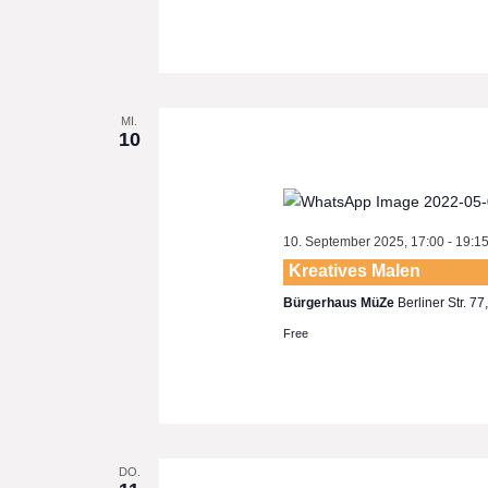
MI.
10
10. September 2025, 17:00
-
19:1
Kreatives Malen
Bürgerhaus MüZe
Berliner Str. 7
Free
DO.