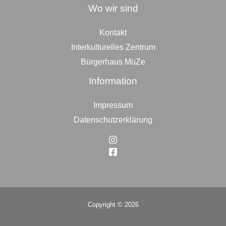
Wo wir sind
Kontakt
Interkulturelles Zentrum
Bürgerhaus MüZe
Information
Impressum
Datenschutzerklärung
Copyright © 2026
Top
to